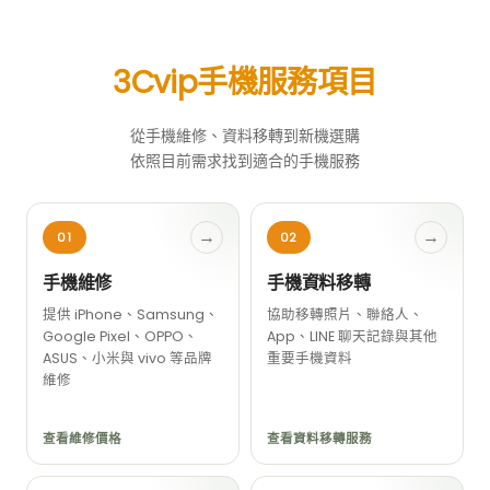
3Cvip手機服務項目
從手機維修、資料移轉到新機選購
依照目前需求找到適合的手機服務
→
→
01
02
手機維修
手機資料移轉
提供 iPhone、Samsung、
協助移轉照片、聯絡人、
Google Pixel、OPPO、
App、LINE 聊天記錄與其他
ASUS、小米與 vivo 等品牌
重要手機資料
維修
查看維修價格
查看資料移轉服務