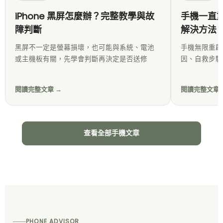
iPhone 黑屏怎麼辦？完整教學與故
手機一直重
障判斷
解決方法
黑屏不一定是螢幕損壞，也可能與系統、電池
手機無限重啟
或主機板有關，先學會判斷再決定是否送修
因、自救步驟
閱讀完整文章 →
閱讀完整文章 
查看全部手機文章
PHONE ADVISOR