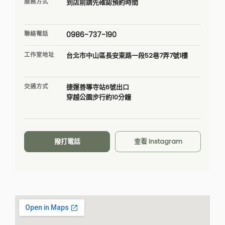
服務方式
到店前請先確認預約時間
聯絡電話
0986-737-190
工作室地址
台北市中山區長安東路一段52巷7弄7號1樓
交通方式
捷運善導寺站6號出口
穿越公園步行約10分鐘
撥打電話
查看 Instagram