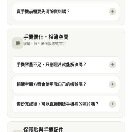
賣手機前需要先清除資料嗎？
手機優化・相簿空間
優
容量、照片備份與帳號設定
手機容量不足，只刪照片就能解決嗎？
相簿空間方案會使用我自己的帳號嗎？
備份完成後，可以直接刪除手機裡的照片嗎？
保護貼與手機配件