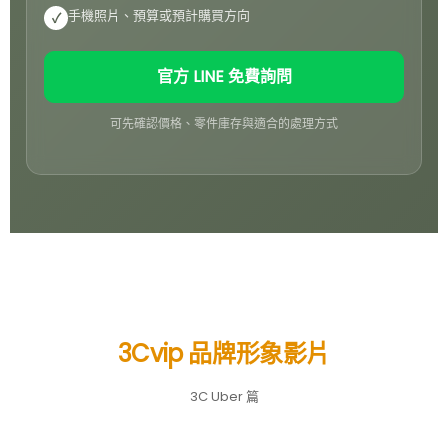
手機照片、預算或預計購買方向
✓
官方 LINE 免費詢問
可先確認價格、零件庫存與適合的處理方式
3Cvip 品牌形象影片
3C Uber 篇