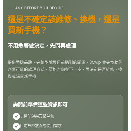
ASK BEFORE YOU DECIDE
還是不確定該維修、換機，還是
買新手機？
不用急著做決定，先問再處理
提供手機品牌、完整型號與目前遇到的問題，3Cvip 會先協助你
判斷可能的處理方式、價格方向與下一步，再決定是否維修、換
機或購買新手機
詢問前準備這些資訊即可
手機品牌與完整型號
✓
目前故障狀況或使用需求
✓