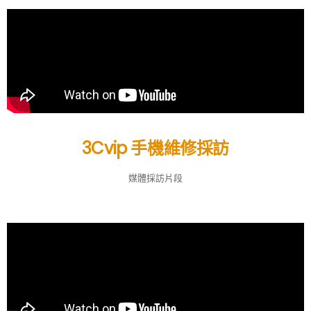
3Cvip 手機維修採訪
媒體採訪片段