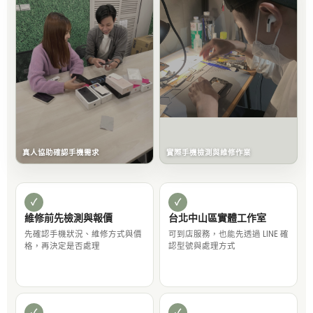
真人協助確認手機需求
實際手機檢測與維修作業
✓
✓
維修前先檢測與報價
台北中山區實體工作室
先確認手機狀況、維修方式與價
可到店服務，也能先透過 LINE 確
格，再決定是否處理
認型號與處理方式
✓
✓