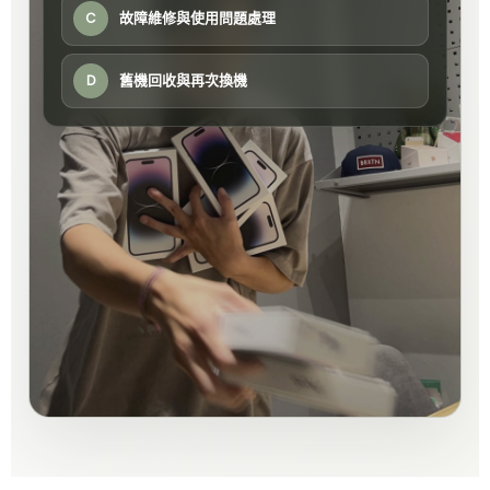
故障維修與使用問題處理
C
舊機回收與再次換機
D