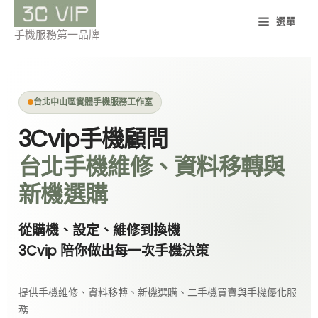
跳
選單
至
手機服務第一品牌
主
要
內
台北中山區實體手機服務工作室
容
3Cvip手機顧問
台北手機維修、資料移轉與
新機選購
從購機、設定、維修到換機
3Cvip 陪你做出每一次手機決策
提供手機維修、資料移轉、新機選購、二手機買賣與手機優化服
務