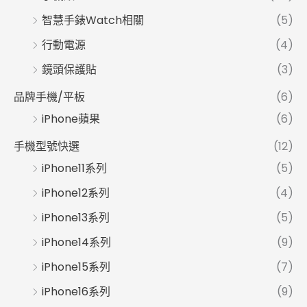
智慧手錶Watch相關
(5)
行動電源
(4)
鏡頭保護貼
(3)
品牌手機/平板
(6)
iPhone蘋果
(6)
手機型號快選
(12)
iPhone11系列
(5)
iPhone12系列
(4)
iPhone13系列
(5)
iPhone14系列
(9)
iPhone15系列
(7)
iPhone16系列
(9)