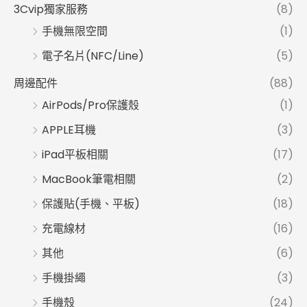
3Cvip獨家服務
(8)
手機無限空間
(1)
電子名片(NFC/Line)
(5)
周邊配件
(88)
AirPods/Pro保護殼
(1)
APPLE耳機
(3)
iPad平板相關
(17)
MacBook筆電相關
(2)
保護貼(手機、平板)
(18)
充電線材
(16)
其他
(6)
手機掛繩
(3)
手機殼
(24)