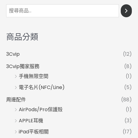
商品分類
3Cvip
(12)
3Cvip獨家服務
(8)
手機無限空間
(1)
電子名片(NFC/Line)
(5)
周邊配件
(88)
AirPods/Pro保護殼
(1)
APPLE耳機
(3)
iPad平板相關
(17)