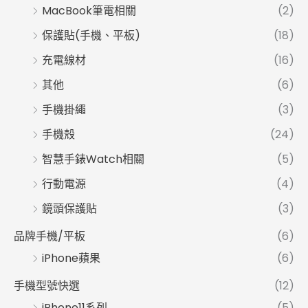
MacBook筆電相關
(2)
保護貼(手機、平板)
(18)
充電線材
(16)
其他
(6)
手機掛繩
(3)
手機殼
(24)
智慧手錶Watch相關
(5)
行動電源
(4)
鏡頭保護貼
(3)
品牌手機/平板
(6)
iPhone蘋果
(6)
手機型號快選
(12)
iPhone11系列
(5)