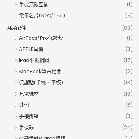
手機無限空間
(1)
電子名片(NFC/Line)
(5)
周邊配件
(88)
AirPods/Pro保護殼
(1)
APPLE耳機
(3)
iPad平板相關
(17)
MacBook筆電相關
(2)
保護貼(手機、平板)
(18)
充電線材
(16)
其他
(6)
手機掛繩
(3)
手機殼
(24)
智慧手錶Watch相關
(5)