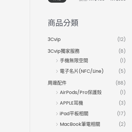
商品分類
3Cvip
(12)
3Cvip獨家服務
(8)
手機無限空間
(1)
電子名片(NFC/Line)
(5)
周邊配件
(88)
AirPods/Pro保護殼
(1)
APPLE耳機
(3)
iPad平板相關
(17)
MacBook筆電相關
(2)