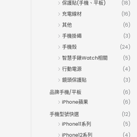
保護貼(手機、平板)
(18)
充電線材
(16)
其他
(6)
手機掛繩
(3)
手機殼
(24)
智慧手錶Watch相關
(5)
行動電源
(4)
鏡頭保護貼
(3)
品牌手機/平板
(6)
iPhone蘋果
(6)
手機型號快選
(12)
iPhone11系列
(5)
iPhone12系列
(4)