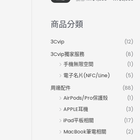
商品分類
3Cvip
(12)
3Cvip獨家服務
(8)
手機無限空間
(1)
電子名片(NFC/Line)
(5)
周邊配件
(88)
AirPods/Pro保護殼
(1)
APPLE耳機
(3)
iPad平板相關
(17)
MacBook筆電相關
(2)