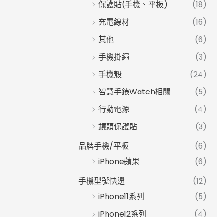
保護貼(手機、平板)
(18)
充電線材
(16)
其他
(6)
手機掛繩
(3)
手機殼
(24)
智慧手錶Watch相關
(5)
行動電源
(4)
鏡頭保護貼
(3)
品牌手機/平板
(6)
iPhone蘋果
(6)
手機型號快選
(12)
iPhone11系列
(5)
iPhone12系列
(4)