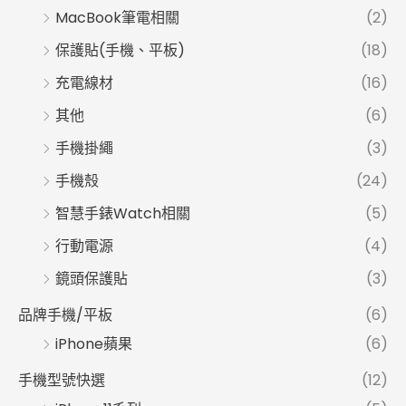
MacBook筆電相關
(2)
保護貼(手機、平板)
(18)
充電線材
(16)
其他
(6)
手機掛繩
(3)
手機殼
(24)
智慧手錶Watch相關
(5)
行動電源
(4)
鏡頭保護貼
(3)
品牌手機/平板
(6)
iPhone蘋果
(6)
手機型號快選
(12)