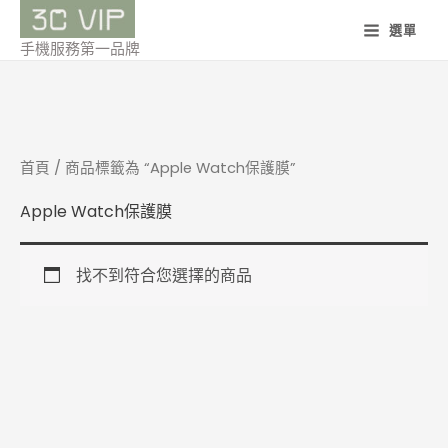
跳
選單
至
手機服務第一品牌
主
要
內
容
首頁
/ 商品標籤為 “Apple Watch保護膜”
Apple Watch保護膜
找不到符合您選擇的商品