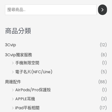
商品分類
3Cvip
(12)
3Cvip獨家服務
(8)
手機無限空間
(1)
電子名片(NFC/Line)
(5)
周邊配件
(88)
AirPods/Pro保護殼
(1)
APPLE耳機
(3)
iPad平板相關
(17)