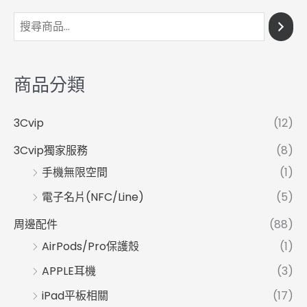
商品分類
3Cvip
(12)
3Cvip獨家服務
(8)
手機無限空間
(1)
電子名片(NFC/Line)
(5)
周邊配件
(88)
AirPods/Pro保護殼
(1)
APPLE耳機
(3)
iPad平板相關
(17)