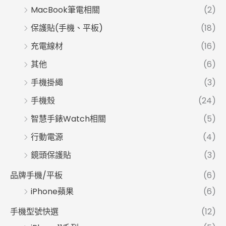
MacBook筆電相關
(2)
保護貼(手機、平板)
(18)
充電線材
(16)
其他
(6)
手機掛繩
(3)
手機殼
(24)
智慧手錶Watch相關
(5)
行動電源
(4)
鏡頭保護貼
(3)
品牌手機/平板
(6)
iPhone蘋果
(6)
手機型號快選
(12)