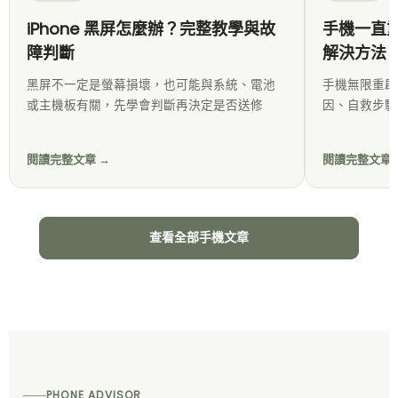
iPhone 黑屏怎麼辦？完整教學與故
手機一直重
障判斷
解決方法
黑屏不一定是螢幕損壞，也可能與系統、電池
手機無限重啟
或主機板有關，先學會判斷再決定是否送修
因、自救步驟
閱讀完整文章 →
閱讀完整文章 
查看全部手機文章
PHONE ADVISOR