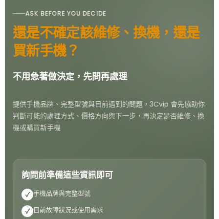
ASK BEFORE YOU DECIDE
還是不確定該維修、換機，還是
買新手機？
不用急著做決定，先問再處理
提供手機品牌、完整型號與目前遇到的問題，3Cvip 會先協助你
判斷可能的處理方式、價格方向與下一步，再決定是否維修、換
機或購買新手機
詢問前準備這些資訊即可
手機品牌與完整型號
✓
目前故障狀況或使用需求
✓