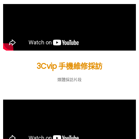
3Cvip 手機維修採訪
媒體採訪片段