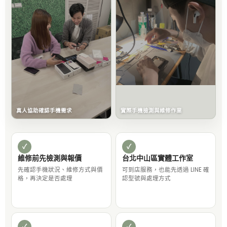
真人協助確認手機需求
實際手機檢測與維修作業
✓
✓
維修前先檢測與報價
台北中山區實體工作室
先確認手機狀況、維修方式與價
可到店服務，也能先透過 LINE 確
格，再決定是否處理
認型號與處理方式
✓
✓