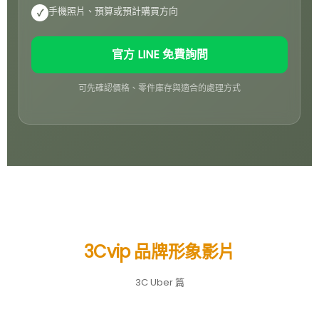
手機照片、預算或預計購買方向
✓
官方 LINE 免費詢問
可先確認價格、零件庫存與適合的處理方式
3Cvip 品牌形象影片
3C Uber 篇