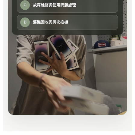
故障維修與使用問題處理
C
舊機回收與再次換機
D