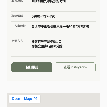
服務方式
到店前請先確認預約時間
聯絡電話
0986-737-190
工作室地址
台北市中山區長安東路一段52巷7弄7號1樓
交通方式
捷運善導寺站6號出口
穿越公園步行約10分鐘
撥打電話
查看 Instagram