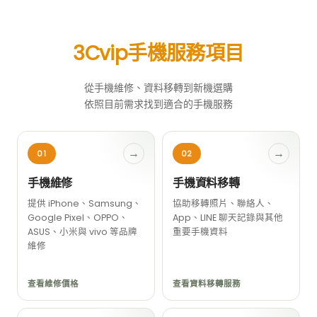
3Cvip手機服務項目
從手機維修、資料移轉到新機選購
依照目前需求找到適合的手機服務
→
→
01
02
手機維修
手機資料移轉
提供 iPhone、Samsung、
協助移轉照片、聯絡人、
Google Pixel、OPPO、
App、LINE 聊天記錄與其他
ASUS、小米與 vivo 等品牌
重要手機資料
維修
查看維修價格
查看資料移轉服務