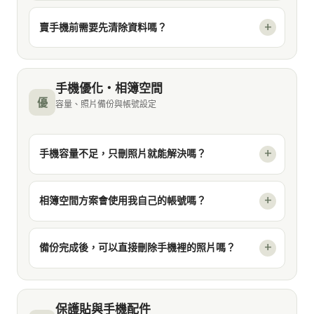
賣手機前需要先清除資料嗎？
手機優化・相簿空間
優
容量、照片備份與帳號設定
手機容量不足，只刪照片就能解決嗎？
相簿空間方案會使用我自己的帳號嗎？
備份完成後，可以直接刪除手機裡的照片嗎？
保護貼與手機配件