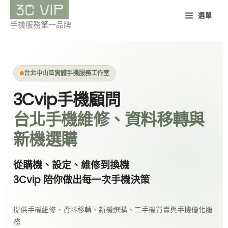
跳
選單
至
手機服務第一品牌
主
要
內
台北中山區實體手機服務工作室
容
3Cvip手機顧問
台北手機維修、資料移轉與
新機選購
從購機、設定、維修到換機
3Cvip 陪你做出每一次手機決策
提供手機維修、資料移轉、新機選購、二手機買賣與手機優化服
務