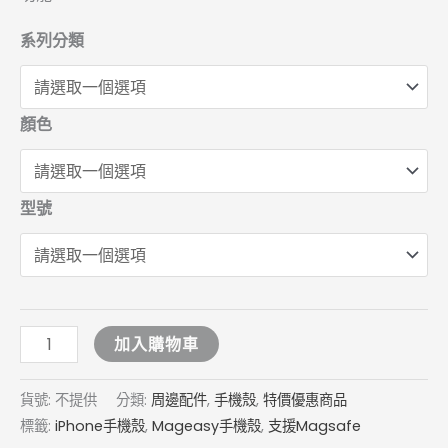
機
系列分類
殼
數
量
顏色
型號
加入購物車
貨號:
不提供
分類:
周邊配件
,
手機殼
,
特價優惠商品
標籤:
iPhone手機殼
,
Mageasy手機殼
,
支援Magsafe