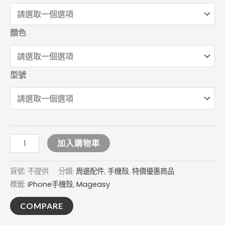
顏色
型號
加入購物車
貨號:
不提供
分類:
周邊配件
,
手機殼
,
特價優惠商品
標籤:
iPhone手機殼
,
Mageasy
COMPARE