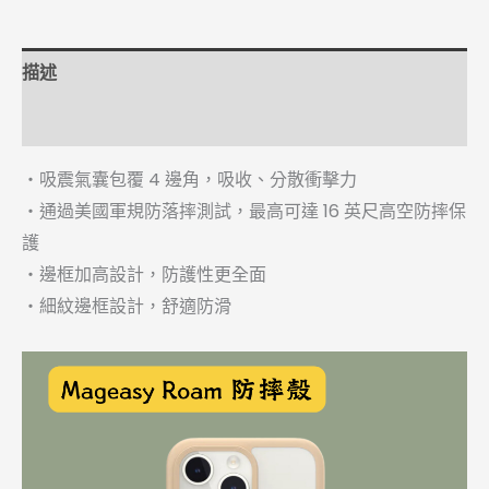
描述
額外資訊
・吸震氣囊包覆 4 邊角，吸收、分散衝擊力
・通過美國軍規防落摔測試，最高可達 16 英尺高空防摔保
護
・邊框加高設計，防護性更全面
・細紋邊框設計，舒適防滑