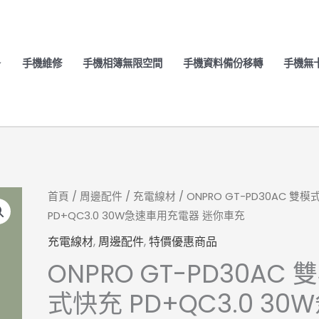
手機維修
手機相簿無限空間
手機資料備份移轉
手機無
ONPRO
首頁
/
周邊配件
/
充電線材
/ ONPRO GT-PD30AC 雙
原
目
PD+QC3.0 30W急速車用充電器 迷你車充
GT-
始
前
PD30AC
充電線材
,
周邊配件
,
特價優惠商品
雙
價
價
ONPRO GT-PD30AC 
模
格：
格：
式快充 PD+QC3.0 30
式