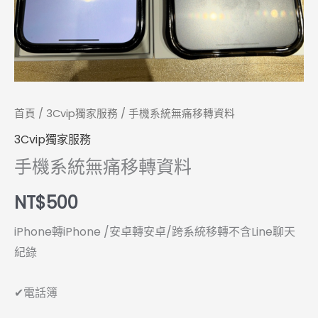
數
量
首頁
/
3Cvip獨家服務
/ 手機系統無痛移轉資料
3Cvip獨家服務
手機系統無痛移轉資料
NT$
500
iPhone轉iPhone /安卓轉安卓/跨系統移轉不含Line聊天
紀錄
✔電話簿