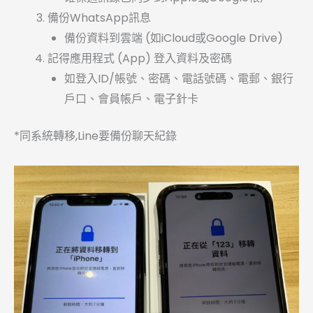
備份WhatsApp訊息
備份資料到雲端 (如iCloud或Google Drive)
記得應用程式 (App) 登入資料及密碼
如登入ID/帳號、密碼、電話號碼、電郵、銀行
戶口、會員帳戶、電子針卡
*同系統轉移,Line要備份聊天紀錄