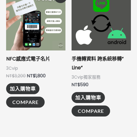
價
價
格：
格：
NT$3,200。
NT$1,800。
NFC感應式電子名片
手機轉資料 跨系統移轉”
Line”
3Cvip
NT$
3,200
NT$
1,800
3Cvip獨家服務
NT$
590
加入購物車
加入購物車
COMPARE
COMPARE