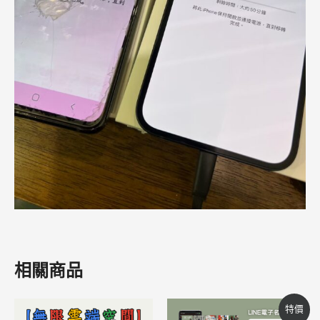
相關商品
原
目
特價
始
前