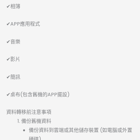
✔相簿
✔APP應用程式
✔音樂
✔影片
✔簡訊
✔桌布(包含舊機的APP擺設)
資料轉移前注意事項
備份舊機資料
備份資料到雲端或其他儲存裝置 (如電腦或外置
硬碟)