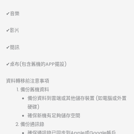
✔音樂
✔影片
✔簡訊
✔桌布(包含舊機的APP擺設)
資料轉移前注意事項
備份舊機資料
備份資料到雲端或其他儲存裝置 (如電腦或外置
硬碟)
確保新機有足夠儲存空間
備份通訊錄
確保通訊錄已同步到Apple或Google帳戶