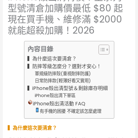
型號清倉加購價最低 $80 起
現在買手機、維修滿 $2000
就能超殺加購！2026
內容目錄
▍為什麼這次要清倉？
▍防摔等級怎麼分？選對才安心！
軍規級防摔殼(重視耐摔防護)
日常防摔款(輕薄好看又實用)
▍iPhone殼出清型號＆剩餘庫存明細
iPhone殼出清下單區
iPhone殼出清活動 FAQ
有手機的困擾 不確定該怎麼處理
▍為什麼這次要清倉？