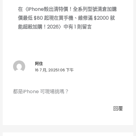
在〈iPhone殼出清特價！全系列型號清倉加購
價最低 $80 起現在買手機、維修滿 $2000 就
能超殺加購！2026〉中有 1 則留言
阿住
16 7 月, 20251:06 下午
都是iPhone 可現場挑嗎？
回覆