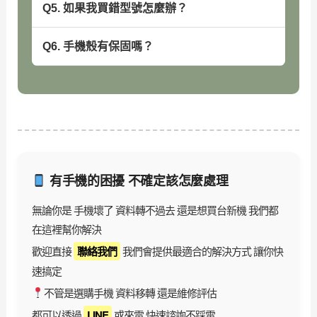
Q5. 如果我買錯型號怎麼辦？
Q6. 手機殼有保固嗎？
有手機的困擾 不確定該怎麼處理
無論你是 手機壞了 資料轉不過去 還是想買台新機 我們都
在這裡幫你解決
歡迎直接
聯絡我們
我們會提供最適合的解決方式 讓你快
速搞定
不管是選購手機 資料移轉 還是維修評估
都可以透過
LINE
或來電 快速諮詢不踩雷