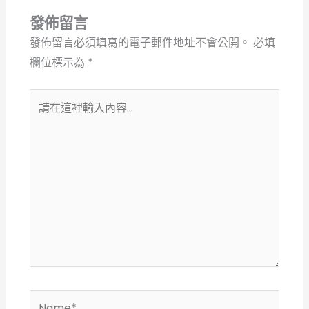
發佈留言
發佈留言必須填寫的電子郵件地址不會公開。
必填
欄位標示為
*
請
在
這
裡
輸
入
內
容...
Name*